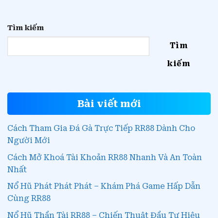
Tìm kiếm
Tìm
kiếm
Bài viết mới
Cách Tham Gia Đá Gà Trực Tiếp RR88 Dành Cho
Người Mới
Cách Mở Khoá Tài Khoản RR88 Nhanh Và An Toàn
Nhất
Nổ Hũ Phát Phát Phát – Khám Phá Game Hấp Dẫn
Cùng RR88
Nổ Hũ Thần Tài RR88 – Chiến Thuật Đầu Tư Hiệu