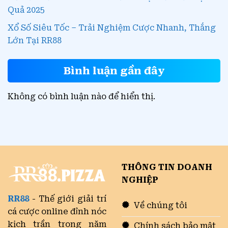
Quả 2025
Xổ Số Siêu Tốc – Trải Nghiệm Cược Nhanh, Thắng
Lớn Tại RR88
Bình luận gần đây
Không có bình luận nào để hiển thị.
THÔNG TIN DOANH
NGHIỆP
RR88
- Thế giới giải trí
Về chúng tôi
cá cược online đỉnh nóc
kịch trần trong năm
Chính sách bảo mật