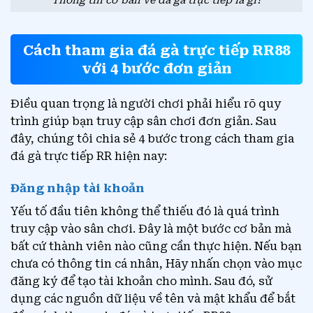
Thông tin cơ bản về đá gà trực tiếp là gì?
Cách tham gia đá gà trực tiếp RR88
với 4 bước đơn giản
Điều quan trọng là người chơi phải hiểu rõ quy
trình giúp bạn truy cập sân chơi đơn giản. Sau
đây, chúng tôi chia sẻ 4 bước trong cách tham gia
đá gà trực tiếp RR hiện nay:
Đăng nhập tài khoản
Yếu tố đầu tiên không thể thiếu đó là quá trình
truy cập vào sân chơi. Đây là một bước cơ bản mà
bất cứ thành viên nào cũng cần thực hiện. Nếu bạn
chưa có thông tin cá nhân, Hãy nhấn chọn vào mục
đăng ký để tạo tài khoản cho mình. Sau đó, sử
dụng các nguồn dữ liệu về tên và mật khẩu để bắt