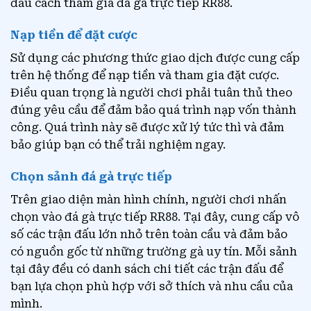
đầu cách tham gia đá gà trực tiếp RR88.
Nạp tiền để đặt cược
Sử dụng các phương thức giao dịch được cung cấp
trên hệ thống để nạp tiền và tham gia đặt cược.
Điều quan trọng là người chơi phải tuân thủ theo
đúng yêu cầu để đảm bảo quá trình nạp vốn thành
công. Quá trình này sẽ được xử lý tức thì và đảm
bảo giúp bạn có thể trải nghiệm ngay.
Chọn sảnh đá gà trực tiếp
Trên giao diện màn hình chính, người chơi nhấn
chọn vào đá gà trực tiếp RR88. Tại đây, cung cấp vô
số các trận đấu lớn nhỏ trên toàn cầu và đảm bảo
có nguồn gốc từ những trường gà uy tín. Mỗi sảnh
tại đây đều có danh sách chi tiết các trận đấu để
bạn lựa chọn phù hợp với sở thích và nhu cầu của
mình.