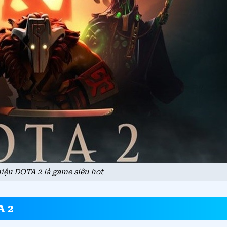
hiệu DOTA 2 là game siêu hot
A 2