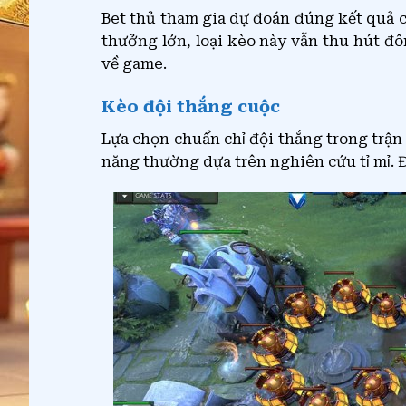
Bet thủ tham gia dự đoán đúng kết quả 
thưởng lớn, loại kèo này vẫn thu hút đ
về game.
Kèo đội thắng cuộc
Lựa chọn chuẩn chỉ đội thắng trong trận
năng thường dựa trên nghiên cứu tỉ mỉ. 