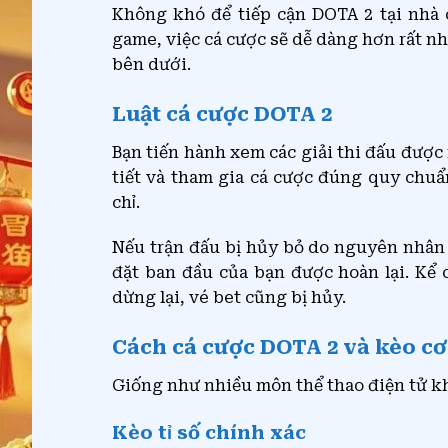
Không khó để tiếp cận DOTA 2 tại nhà 
game, việc cá cược sẽ dễ dàng hơn rất n
bên dưới.
Luật cá cược DOTA 2
Bạn tiến hành xem các giải thi đấu được
tiết và tham gia cá cược đúng quy chuẩ
chỉ.
Nếu trận đấu bị hủy bỏ do nguyên nhân k
đặt ban đầu của bạn được hoàn lại. Kể
dừng lại, vé bet cũng bị hủy.
Cách cá cược DOTA 2 và kèo cơ
Giống như nhiều môn thể thao điện tử kh
Kèo tỉ số chính xác