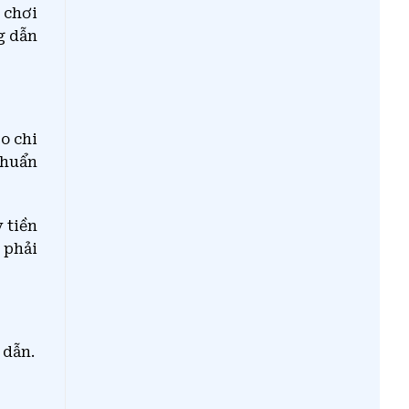
 chơi
g dẫn
o chi
chuẩn
 tiền
 phải
 dẫn.