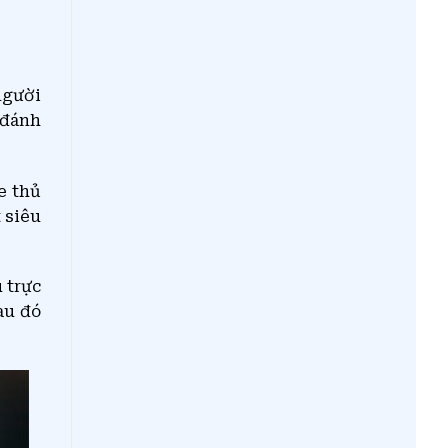
người
 đánh
e thủ
 siêu
 trực
au đó