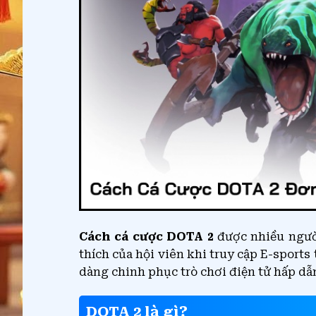
Cách cá cược DOTA 2
được nhiều người
thích của hội viên khi truy cập E-sports 
dàng chinh phục trò chơi điện tử hấp dẫ
DOTA 2 là gì?