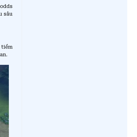
 odds
u sâu
 tiềm
an.