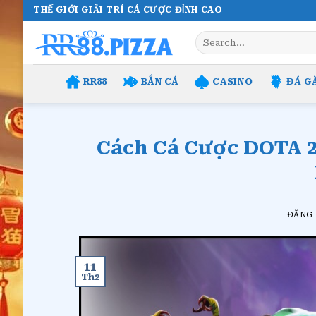
Bỏ
THẾ GIỚI GIẢI TRÍ CÁ CƯỢC ĐỈNH CAO
qua
nội
dung
RR88
BẮN CÁ
CASINO
ĐÁ G
Cách Cá Cược DOTA 2
ĐĂNG
11
Th2